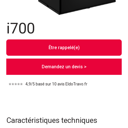
i700
Être rappelé(e)
Demandez un devis >
⭐️⭐️⭐️⭐️⭐️ 4,9/5 basé sur 10 avis EldoTravo.fr
Caractéristiques techniques