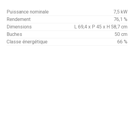
Puissance nominale
7,5 kW
Rendement
76,1 %
Dimensions
L 69,4 x P 45 x H 58,7 cm
Buches
50 cm
Classe énergétique
66 %