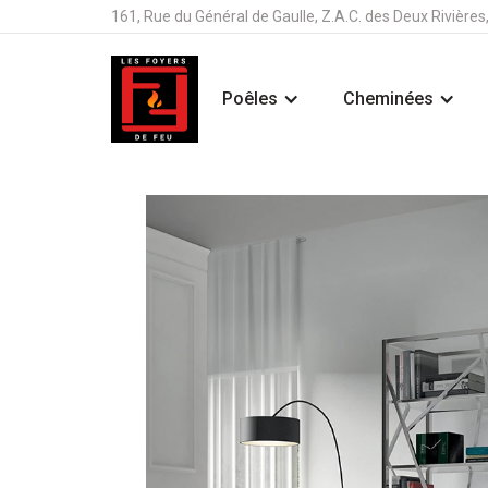
161, Rue du Général de Gaulle, Z.A.C. des Deux Rivière
Poêles
Cheminées