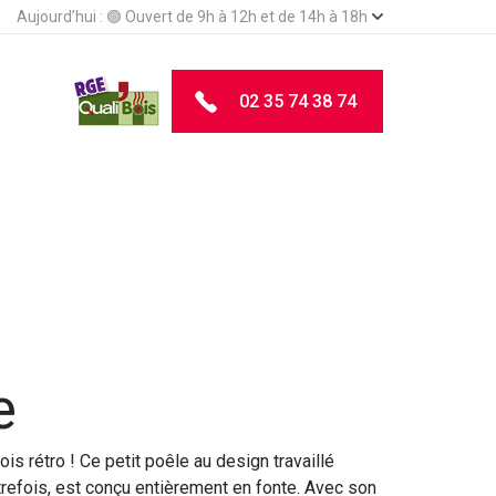
Aujourd’hui :
🟢 Ouvert de 9h à 12h et de 14h à 18h
02 35 74 38 74
e
ois rétro ! Ce petit poêle au design travaillé
trefois, est conçu entièrement en fonte. Avec son