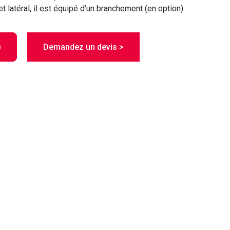
t latéral, il est équipé d’un branchement (en option)
)
Demandez un devis >