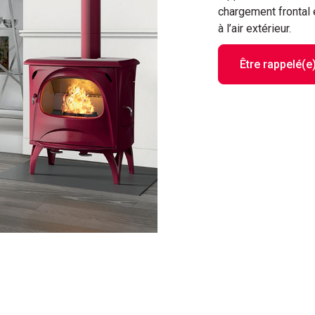
chargement frontal e
à l’air extérieur.
Être rappelé(e